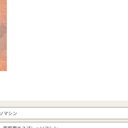
ソマシン
、家庭用エスプレッソマシン