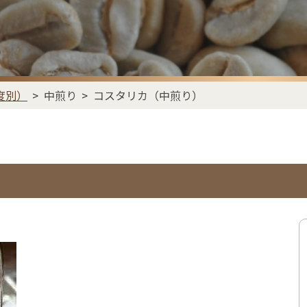
度別）
中煎り
コスタリカ（中煎り）