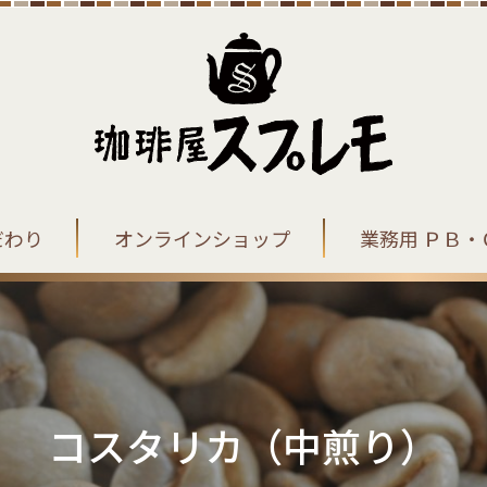
だわり
オンラインショップ
業務用 ＰＢ・
コスタリカ（中煎り）