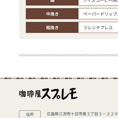
中挽き
ペーパードリップ
粗挽き
フレンチプレス
広島県三次市十日市東３丁目３－２２
住所