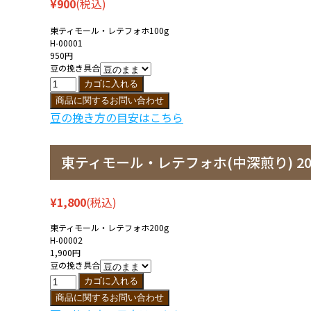
¥900
(税込)
東ティモール・レテフォホ100g
H-00001
950円
豆の挽き具合
豆の挽き方の目安はこちら
東ティモール・レテフォホ(中深煎り) 20
¥1,800
(税込)
東ティモール・レテフォホ200g
H-00002
1,900円
豆の挽き具合