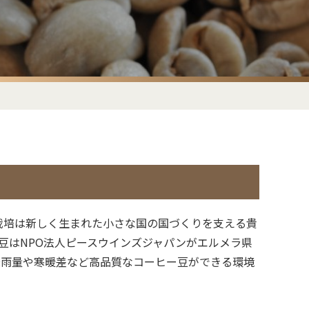
琲栽培は新しく生まれた小さな国の国づくりを支える貴
豆はNPO法人ピースウインズジャパンがエルメラ県
降雨量や寒暖差など高品質なコーヒー豆ができる環境