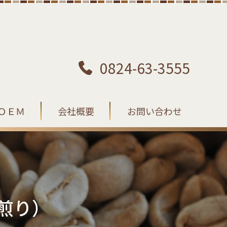
0824-63-3555
ＯＥＭ
会社概要
お問い合わせ
煎り）