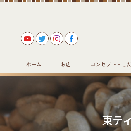
ホーム
お店
コンセプト・こ
東テ