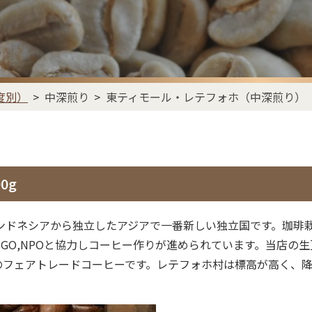
度別）
中深煎り
東ティモール・レテフォホ（中深煎り）
0g
にインドネシアから独立したアジアで一番新しい独立国です。珈
GO,NPOと協力しコーヒー作りが進められています。当店の生
証のフェアトレードコーヒーです。レテフォホ村は標高が高く、