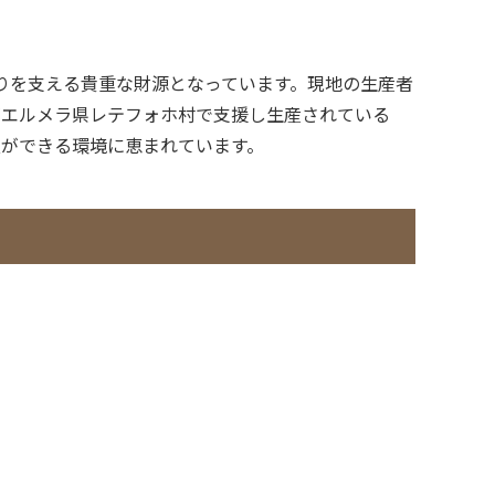
くりを支える貴重な財源となっています。現地の生産者
ンがエルメラ県レテフォホ村で支援し生産されている
豆ができる環境に恵まれています。