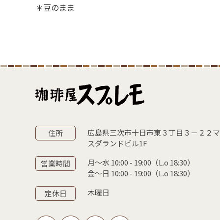
＊豆のまま
広島県三次市十日市東３丁目３－２２
住所
スダランドビル1F
月〜水 10:00 - 19:00（L.o 18:30）
営業時間
金〜日 10:00 - 19:00（L.o 18:30）
木曜日
定休日